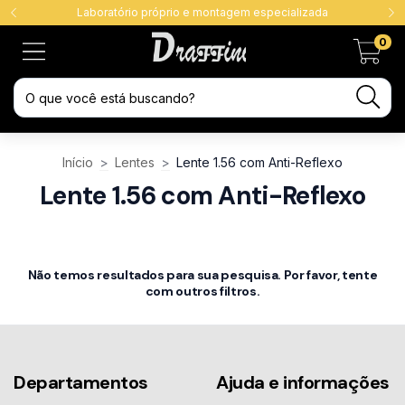
Laboratório próprio e montagem especializada
0
Início
>
Lentes
>
Lente 1.56 com Anti-Reflexo
Lente 1.56 com Anti-Reflexo
Não temos resultados para sua pesquisa. Por favor, tente
com outros filtros.
Departamentos
Ajuda e informações