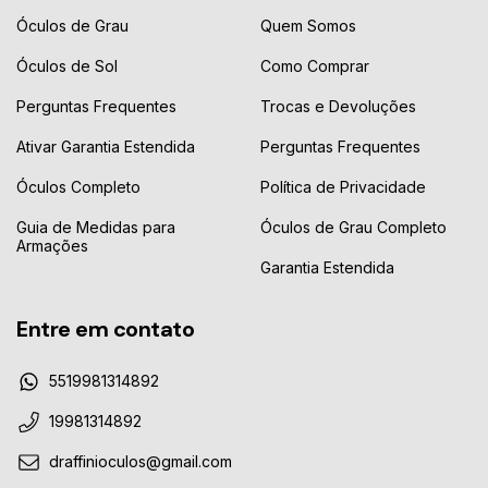
Óculos de Grau
Quem Somos
Óculos de Sol
Como Comprar
Perguntas Frequentes
Trocas e Devoluções
Ativar Garantia Estendida
Perguntas Frequentes
Óculos Completo
Política de Privacidade
Guia de Medidas para
Óculos de Grau Completo
Armações
Garantia Estendida
Entre em contato
5519981314892
19981314892
draffinioculos@gmail.com